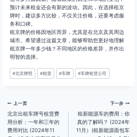
预计未来租金还会有新的波动。因此，在选择租京
牌时，建议多方比较，不仅关注价格，还要考虑服
务和口碑。
租京牌的价格因地区而异，尤其是在北京及其周边
城市。希望通过这篇文章，能够帮助您更好地理解
租京牌一年多少钱？不同地区的价格差异，并作出
明智的选择。
文
#
北京牌照
#
租赁
#
车牌
#
车牌租赁公司
章
标
签：
文
上一页
下一步
北京出租车牌号租赁费
租新能源车的费用：你
章
用分析：一年和三年的
真的了解吗？ (2024年
导
费用对比 (2024年11
11月）(租新能源面包车