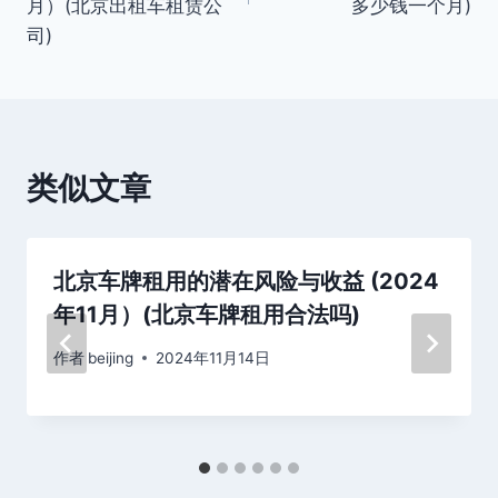
月）(北京出租车租赁公
多少钱一个月)
航
司)
类似文章
北京车牌租用的潜在风险与收益 (2024
年11月）(北京车牌租用合法吗)
作者
beijing
2024年11月14日