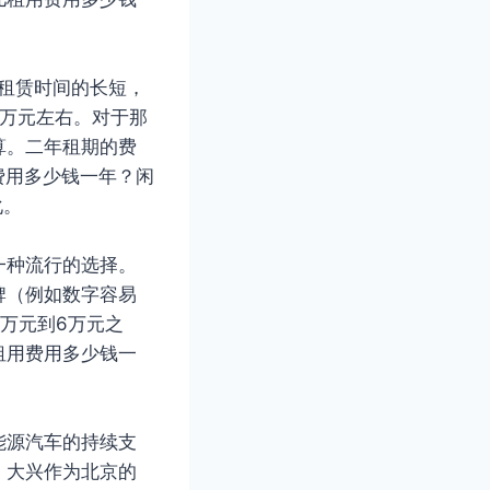
据租赁时间的长短，
8万元左右。对于那
算。二年租期的费
费用多少钱一年？闲
化。
一种流行的选择。
牌（例如数字容易
万元到6万元之
租用费用多少钱一
。
能源汽车的持续支
。大兴作为北京的