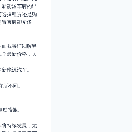
，新能源车牌的出
何选择租赁还是购
闲置京牌能卖多
下面我将详细解释
钱？最新价格，大
的新能源汽车。
有所不同。
。
激励措施。
年将持续发展，尤