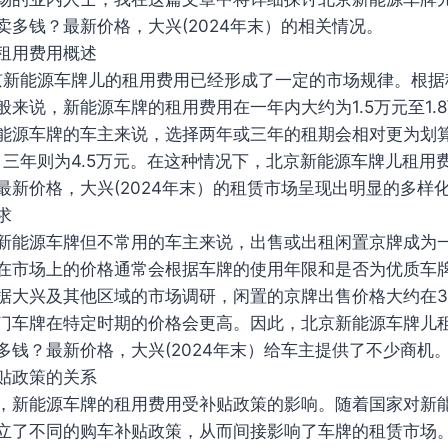
卖多钱？最新价格，大兴(2024年末）的相关情况。
租用费用概述
北京新能源车牌儿的租用费用已经形成了一定的市场规律。根
般来说，新能源车牌的租用费用在一年内大约为1.5万元至1.
能源车牌的车主来说，选择两年或三年的租期会相对更为划
元，三年则为4.5万元。在这种情况下，北京新能源车牌儿租用
最新价格，大兴(2024年末）的租赁市场呈现出明显的多样
求
新能源车牌但不常用的车主来说，出售或出租闲置京牌成为
在市场上的价格通常会根据车牌的使用年限和是否为优质车
据大兴及其他区域的市场调研，闲置的京牌出售价格大约在3
门车牌在特定时期的价格会更高。因此，北京新能源车牌儿
多钱？最新价格，大兴(2024年末）给车主提供了不少商机
贴政策的关系
，新能源车牌的租用费用受补贴政策的影响。随着国家对新
立了不同的购车补贴政策，从而间接影响了车牌的租赁市场