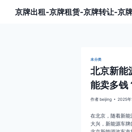
跳
京牌出租-京牌租赁-京牌转让-京
到
内
容
未分类
北京新能
能卖多钱
作者
beijing
2025年
在北京，随着新能
大兴，新能源车牌
北京新能源汽车市