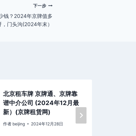
下一步
钱？2024年京牌值多
，门头沟(2024年末）
北京租车牌 京牌通、京牌靠
个人出
谱中介公司 (2024年12月最
注意事项
新）(京牌租赁网)
租车牌
作者
beijing
2024年12月28日
作者
beijing