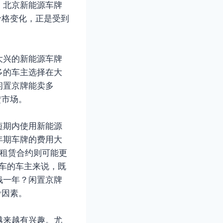
。北京新能源车牌
价格变化，正是受到
大兴的新能源车牌
多的车主选择在大
闲置京牌能卖多
赁市场。
短期内使用新能源
年期车牌的费用大
的租赁合约则可能更
用车的车主来说，既
钱一年？闲置京牌
考因素。
越来越有兴趣。尤