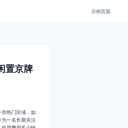
示例页面
闲置京牌
一些热门区域，如
作为一名长期关注
儿租用费用多少钱