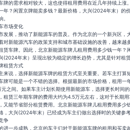
车牌的需求相对较大，这也使得租用费用在近几年持续上涨
一年？闲置京牌能卖多钱？最新价格，大兴(2024年末）的
响。
车市场变化
市发展，推动了新能源车的普及。作为北京的一个新兴区，
着对新能源汽车的政策支持和城市基础设施的改善，越来越
租赁车牌。因此，北京新能源车牌儿租用费用多少钱一年？
兴(2024年末）呈现出较为稳定的增长趋势，尤其是针对租
牌租赁方式
主来说，选择新能源车牌的租赁方式至关重要。若车主打算
车牌可能是一个不错的选择。根据最新的市场价格，租用一
1.8万元之间。如果车主计划长期使用新能源车，选择更长时间
，租赁三年期车牌的费用大约为4.5万元左右，这对于长期
，又能节省部分租赁费用。北京新能源车牌儿租用费用多少
格，大兴(2024年末）已经成为车主们做出选择时的关键参
竞争
的进一步成熟，北京的车主们对于新能源车牌的租用和买卖