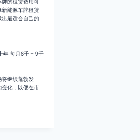
车牌的租赁费用可
择新能源车牌租赁
做出最适合自己的
十年 每月8千 – 9千
场将继续蓬勃发
的变化，以便在市