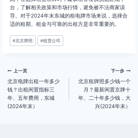
台，了解相关政策和市场行情，避免被不法商家误
导。对于2024年末东城的租电牌市场来说，选择合
适的租期、租金与可靠的出租方是非常重要的。
文
#
北京牌照
#
租赁公司
章
标
签：
文
上一页
下一步
北京电牌出租一年多少
北京租牌照多少钱一个
章
钱？出租闲置指标三
月？最新闲置京牌十
导
年、五年费用，东城
年、二十年多少钱，大
(2024年末）
兴(2024年末）
航