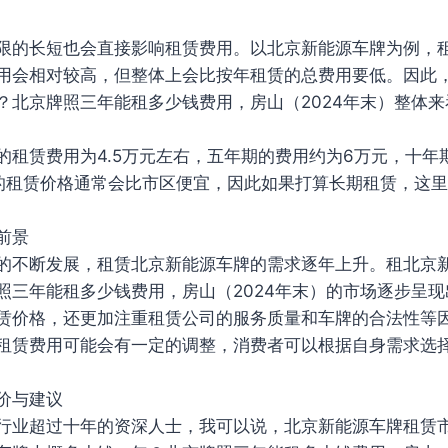
限的长短也会直接影响租赁费用。以北京新能源车牌为例，
用会相对较高，但整体上会比按年租赁的总费用要低。因此
？北京牌照三年能租多少钱费用，房山（2024年末）整体
的租赁费用为4.5万元左右，五年期的费用约为6万元，十年
的租赁价格通常会比市区便宜，因此如果打算长期租赁，这
前景
的不断发展，租赁北京新能源车牌的需求逐年上升。租北京
照三年能租多少钱费用，房山（2024年末）的市场逐步呈
赁价格，还更加注重租赁公司的服务质量和车牌的合法性等
租赁费用可能会有一定的调整，消费者可以根据自身需求选
价与建议
行业超过十年的资深人士，我可以说，北京新能源车牌租赁