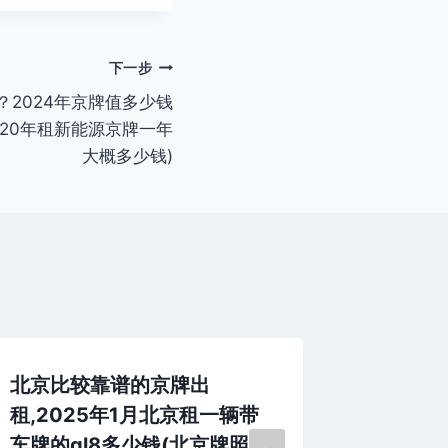
下一步
2024年京牌值多少钱
2020年租新能源京牌一年
大概多少钱)
北京比较靠谱的京牌出
(202
租,2025年1月北京租一辆带
下车牌
车牌的gl8多少钱(北京牌照
租金多