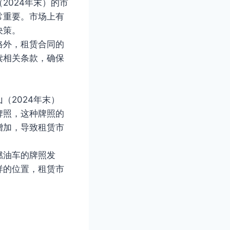
2024年末）的市
常重要。市场上有
决策。
格外，租赁合同的
读相关条款，确保
（2024年末）
牌照，这种牌照的
增加，导致租赁市
燃油车的牌照发
样的位置，租赁市