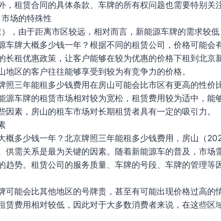
外，租赁合同的具体条款、车牌的所有权问题也需要特别关
）市场的特殊性
年末），由于距离市区较远，相对而言，新能源车牌的需求较
源车牌大概多少钱一年？根据不同的租赁公司，价格可能会
的长租优惠政策，让客户能够在较为优惠的价格下租到北京
山地区的客户往往能够享受到较为有竞争力的价格。
牌照三年能租多少钱费用在房山可能会比市区有更高的性价
能源车牌的租赁市场相对较为宽松，租赁费用较为适中，能
些因素，房山的租车市场对长期租赁者具有一定的吸引力。
素
大概多少钱一年？北京牌照三年能租多少钱费用，房山（20
。供需关系是最为关键的因素。随着新能源车的普及，市场
的趋势。租赁公司的服务质量、车牌的号段、车牌的管理等
牌可能会比其他地区的号牌贵，甚至有可能出现价格过高的
租赁费用相对较低，因此对于大多数消费者来说，在这些区