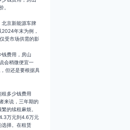
价。
，北京新能源车牌
2024年末为例，
不仅受市场供需的影
少钱费用，房山
来说会稍微便宜一
低，但还是要根据具
能租多少钱费用
费者来说，三年期的
频繁的续租麻烦。
3万元到4.6万元
的选择。在租赁