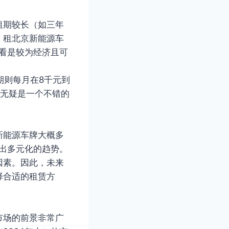
租期较长（如三年
，租北京新能源车
来看是较为经济且可
期则每月在8千元到
里无疑是一个不错的
新能源车牌大概多
现出多元化的趋势。
因素。因此，未来
择合适的租赁方
市场的前景非常广