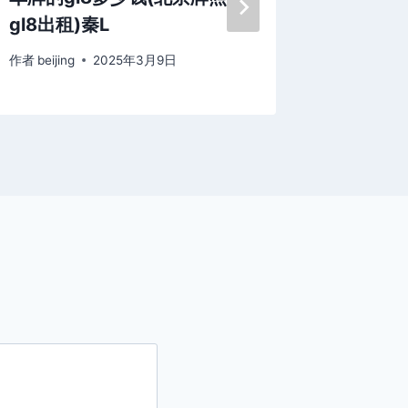
gl8出租)秦L
钱)
作者
beijing
2025年3月9日
作者
beijing