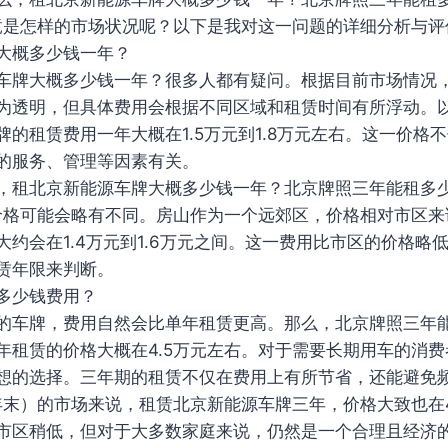
究竟是怎样的市场状况呢？以下是我对这一问题的详细分析与评
大概多少钱一年？
车牌大概多少钱一年？很多人都有疑问。根据目前市场情况
为透明，但具体费用会根据不同区域和租赁时间有所浮动。以
牌的租赁费用一年大概在1.5万元到1.8万元左右。这一价格
的服务、管理等因素有关。
，租北京新能源车牌大概多少钱一年？北京牌照三年能租多
的价格可能会略有不同。房山作为一个远郊区，价格相对市区
大约会在1.4万元到1.6万元之间。这一费用比市区的价格略
赁年限来判断。
多少钱费用？
的车牌，费用自然会比单年租赁更高。那么，北京牌照三年
年租赁的价格大概在4.5万元左右。对于需要长期用车的消
想的选择。三年期的租赁不仅在费用上有所节省，还能避免
年末）的市场来说，租赁北京新能源车牌三年，价格大致也在4.
市区稍低，但对于大多数家庭来说，仍然是一个合理且经济