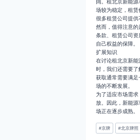
阔。租北京新能源
场较为稳定，租赁
很多租赁公司提供
然而，值得注意的
条款、租赁公司资
自己权益的保障。
扩展知识
在讨论租北京新能
时，我们还需要了
获取通常需要满足
场的不断发展。
为了适应市场需求
放。因此，新能源
场正在逐步成熟。
文
#
京牌
#
北京牌照
章