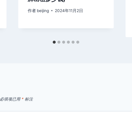
作者
beijing
2024年11月2日
必填项已用
*
标注