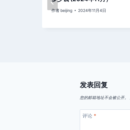
日
作者
beijing
2024年11月4日
发表回复
您的邮箱地址不会被公开。
评论
*