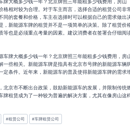
车牌大概多少钱一年？北京牌照三年能租多少钱费用，房山（
价格相对较为合理。对于车主而言，选择合适的租赁公司非
不同的套餐和价格，车主在选择时可以根据自己的需求做出
是，新能源车牌的租赁并不是一项简单的决策。除了租赁价
质等也是必须重点考量的因素。建议消费者在签署合仔细阅
源车牌大概多少钱一年？北京牌照三年能租多少钱费用，房山
解一些相关。新能源车牌是指具有北京市号牌的新能源车辆
一定条件。近年来，新能源车的普及使得新能源车牌的需求
，北京市不断出台政策，鼓励新能源车的发展，并限制传统
车牌租赁成为了一种较为普遍的解决方案，尤其在像房山这
#
租赁公司
#
车牌租赁公司