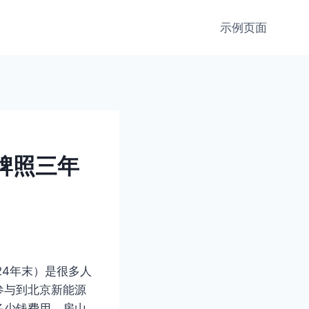
示例页面
牌照三年
24年末）是很多人
参与到北京新能源
多少钱费用，房山