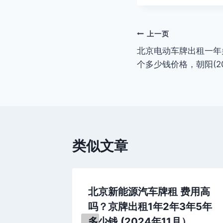
标
签：
文
上一页
北京电动车牌出租一年
章
个多少钱价格，朝阳(2
导
航
类似文章
、蓝牌多
北京新能源汽车牌租 费用高
2月最
吗？京牌出租1年2年3年5年
多少钱 (2024年11月）