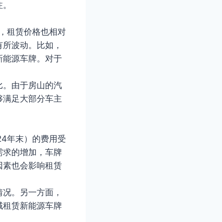
注。
低，租赁价格也相对
有所波动。比如，
新能源车牌。对于
比。由于房山的汽
够满足大部分车主
24年末）的费用受
需求的增加，车牌
因素也会影响租赁
情况。另一方面，
域租赁新能源车牌