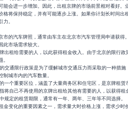
可能会进一步增加。因此，出租京牌的市场前景相对看好。
价格将保持稳定，并有可能逐步上涨。如果你计划长时间出
引力。
是北京市的汽车牌照，通常由车主在北京市汽车管理局申请获得
因此市场需求较大。
将京牌出租给需要的人，以此获得租金收入。由于北京的限行政
题。
北京的交通限行政策是为了缓解城市交通压力而采取的一种措施
控制城市内的汽车数量。
京市的一个重要区位，涵盖了大量商务区和住宅区，是京牌租赁
牌：指将自己不再使用的京牌出租给其他有需要的人，以获得租
合同中规定的租赁期限，通常有一年、两年、三年等不同选择。
影响租金变化的重要因素之一，需求量大时价格上涨，需求少时