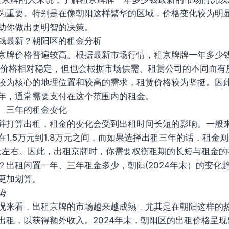
为重要。特别是在像朝阳这样繁华的区域，价格变化较为明
助你做出更明智的决策。
钱最新？朝阳区的租金分析
京牌价格普遍较高。根据最新市场行情，租京牌牌一年多少钱大
这个价格相对稳定，但也会根据市场供需、租赁公司的不同而有所
较为核心的地理位置和较高的需求，租赁价格较为坚挺。因
年，通常需要支付在这个范围内的租金。
、三年的租金变化
并打算出租，租金的变化会受到出租时间长短的影响。一般
在1.5万元到1.8万元之间，而如果选择出租三年的话，租金
万元左右。因此，出租京牌时，你需要权衡租期的长短与租金
？出租闲置一年、三年租金多少，朝阳(2024年末）的变化
更加划算。
势
况来看，出租京牌的市场越来越成熟，尤其是在朝阳这样的
出租，以获得额外收入。2024年末，朝阳区的出租价格呈