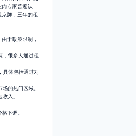
业内专家普遍认
租京牌，三年的租
。由于政策限制，
策，很多人通过租
，具体包括通过对
市场的热门区域。
金收入。
价格下调。