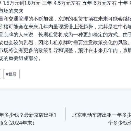
 1.5万元到1.8万元 三年 4.5万元左右 五年 6万元左右 十
市场的未来
量和交通管理的不断加强，京牌的租赁市场在未来可能会继
价格可能会在未来几年内呈现缓慢上涨趋势，尤其是在中心
置京牌的人来说，长期租赁将成为一种更加稳定的方式。由
动也会较为剧烈，因此出租京牌时需要注意政策变化的风险
市场将会有更多的政策引导和调整，预计在未来几年内，京
场的重要组成部分。
#
租赁
年多少钱？最新京牌出租1
北京电动车牌出租一年多
义(2024年末）
个多少钱价