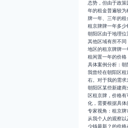
态势，但由于政策
年的租金普遍较为
牌一年、三年的租
租京牌牌一年多少
朝阳区由于地理位
其他区域有所不同
地区的租京牌牌一
租闲置一年的价格
具体案例分析：朝
我曾经在朝阳区租
右。对于我的需求
朝阳区某些新建商
区租京牌，价格有
化，需要根据具体
专家视角：租京牌
从我个人的观察以
少钱最新？的价格