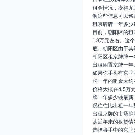
租金情况，变得尤
解这些信息可以帮
租京牌牌一年多少
目前，朝阳区的租
1.8万元左右。
底，朝阳区由于其
朝阳区租京牌牌一
出租闲置京牌一年
如果你手头有京牌
牌一年的租金大约
价格大概在4.5
牌一年多少钱最新
况往往比出租一年
出租京牌的市场趋
从近年来的租赁情
选择将手中的京牌