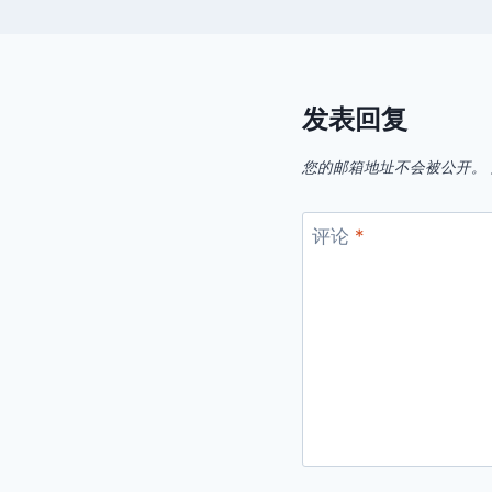
发表回复
您的邮箱地址不会被公开。
评论
*