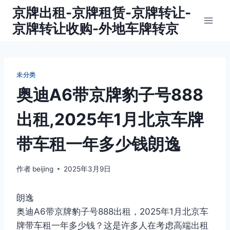
跳
京牌出租-京牌租赁-京牌转让-
到
京牌转让收购-外地车牌转京
内
容
未分类
奥迪A6带京牌豹子号888
出租,2025年1月北京车牌
带车租一年多少钱朗逸
作者
beijing
2025年3月9日
朗逸
奥迪A6带京牌豹子号888出租，2025年1月北京车
牌带车租一年多少钱？这是许多人在考虑高端出租