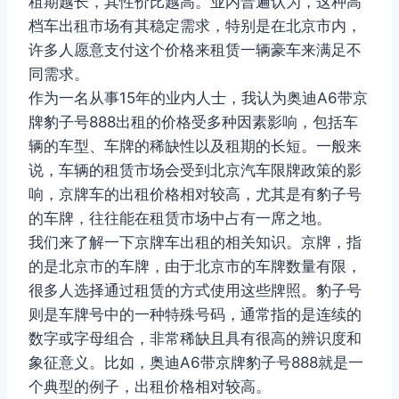
租期越长，其性价比越高。业内普遍认为，这种高
档车出租市场有其稳定需求，特别是在北京市内，
许多人愿意支付这个价格来租赁一辆豪车来满足不
同需求。
作为一名从事15年的业内人士，我认为奥迪A6带京
牌豹子号888出租的价格受多种因素影响，包括车
辆的车型、车牌的稀缺性以及租期的长短。一般来
说，车辆的租赁市场会受到北京汽车限牌政策的影
响，京牌车的出租价格相对较高，尤其是有豹子号
的车牌，往往能在租赁市场中占有一席之地。
我们来了解一下京牌车出租的相关知识。京牌，指
的是北京市的车牌，由于北京市的车牌数量有限，
很多人选择通过租赁的方式使用这些牌照。豹子号
则是车牌号中的一种特殊号码，通常指的是连续的
数字或字母组合，非常稀缺且具有很高的辨识度和
象征意义。比如，奥迪A6带京牌豹子号888就是一
个典型的例子，出租价格相对较高。