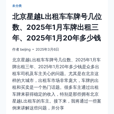
租
未分类
车
牌
北京星越L出租车车牌号几位
指
标
数、2025年1月车牌出租三
多
少
年、2025年1月20年多少钱
钱
一
作者
beijing
2025年3月6日
年、
2025
北京星越L出租车车牌号几位数、2025年1月车
年
牌出租三年、2025年1月20年多少钱是众多出
1
月
租车司机及车主关心的问题。尤其是在北京这
个
样的大城市，出租车市场非常庞大，车牌的出
人
租和买卖是一个热门话题。很多车主通过出租
京
车牌来获得稳定的收入，特别是那些拥有北京
牌
出
星越L出租车的车主。接下来，我将通过一些案
租
例来讲解这些问题，并分享
风