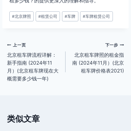
租多少钱？的提供更深入的理解和指导。
文
#
北京牌照
#
租赁公司
#
车牌
#
车牌租赁公司
章
标
签：
文
上一页
下一步
北京租车牌流程详解：
北京租车牌照的租金指
章
新手指南 (2024年11
南 (2024年11月）(北京
导
月）(北京租车牌现在大
租车牌价格表2021)
概需要多少钱一年)
航
类似文章