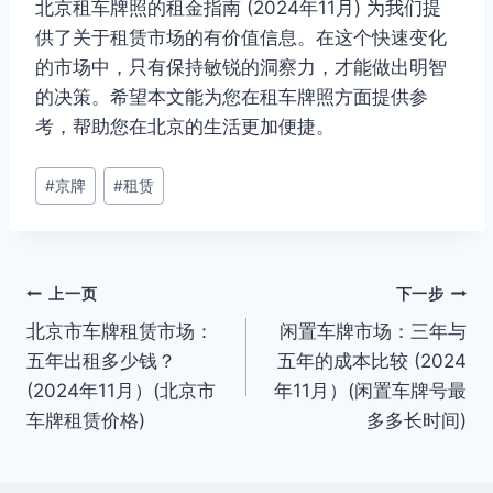
北京租车牌照的租金指南 (2024年11月) 为我们提
供了关于租赁市场的有价值信息。在这个快速变化
的市场中，只有保持敏锐的洞察力，才能做出明智
的决策。希望本文能为您在租车牌照方面提供参
考，帮助您在北京的生活更加便捷。
文
#
京牌
#
租赁
章
标
签：
文
上一页
下一步
北京市车牌租赁市场：
闲置车牌市场：三年与
章
五年出租多少钱？
五年的成本比较 (2024
导
(2024年11月）(北京市
年11月）(闲置车牌号最
车牌租赁价格)
多多长时间)
航