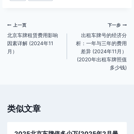
章
标
签：
文
上一页
下一步
北京车牌租赁费用影响
出租车牌号的经济分
章
因素详解 (2024年11
析：一年与三年的费用
导
月）
差异 (2024年11月）
(2020年出租车牌照值
航
多少钱)
类似文章
2025北京车牌值多少万(2025年2月最