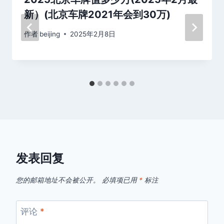
新）(北京车牌2021年会到30万)
作者
beijing
2025年2月8日
发表回复
您的邮箱地址不会被公开。
必填项已用
*
标注
评论
*