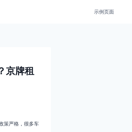
示例页面
司？京牌租
通政策严格，很多车