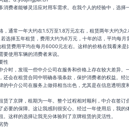
多消费者能够灵活应对用车需求。在我个人的经验中，选择
，通常一年大约在1.5万至1.8万元左右，租赁两年大约为2
元。若选择五年租赁，费用大约为6万元，十年的话，平均每月需
年的租赁费用平均在每月6000元左右。这样的价格在我看来
需要使用车辆的消费者来说。
要性
中介时，发现一些中介公司在服务和价格上存在较大差异。
，还会在租赁合同中明确各项条款，保护消费者的权益。经
碑的中介公司在服务上做得相当出色，尤其是在信息透明度
租赁了京牌，租期为一年。整个过程相对顺利，中介在签订
了必要的保障。这让我感到很安心。经过一年使用后，我的
租。这样的选择让我充分体验到了京牌租赁的灵活性。
劣势