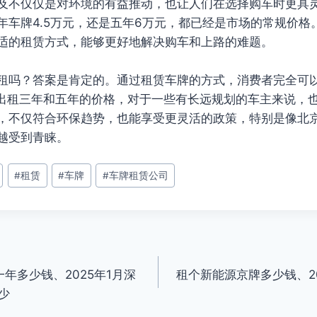
及不仅仅是对环境的有益推动，也让人们在选择购车时更具灵活
年车牌4.5万元，还是五年6万元，都已经是市场的常规价格
适的租赁方式，能够更好地解决购车和上路的难题。
租吗？答案是肯定的。通过租赁车牌的方式，消费者完全可
车牌出租三年和五年的价格，对于一些有长远规划的车主来说，
，不仅符合环保趋势，也能享受更灵活的政策，特别是像北
越受到青睐。
#
租赁
#
车牌
#
车牌租赁公司
年多少钱、2025年1月深
租个新能源京牌多少钱、2
少