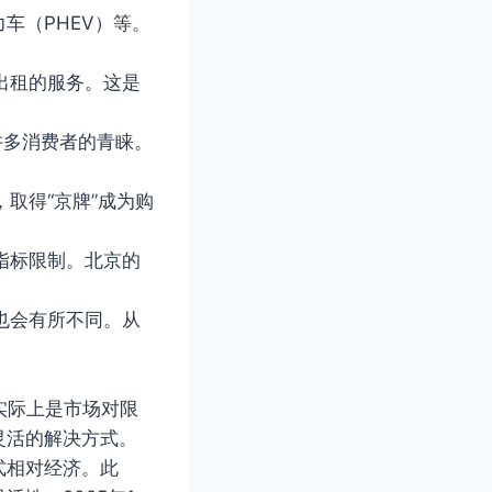
车（PHEV）等。
出租的服务。这是
许多消费者的青睐。
取得“京牌”成为购
指标限制。北京的
也会有所不同。从
实际上是市场对限
灵活的解决方式。
式相对经济。此