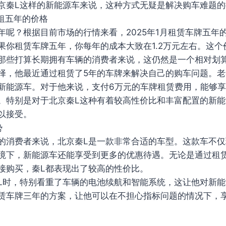
京秦L这样的新能源车来说，这种方式无疑是解决购车难题的
出租五年的价格
年呢？根据目前市场的行情来看，2025年1月租赁车牌五年
果你租赁车牌五年，你每年的成本大致在1.2万元左右。这个
那些打算长期拥有车辆的消费者来说，这仍然是一个相对划
择，他最近通过租赁了5年的车牌来解决自己的购车问题。
新能源车。对于他来说，支付6万元的车牌租赁费用，能够
。特别是对于北京秦L这种有着较高性价比和丰富配置的新
以接受。
势
的消费者来说，北京秦L是一款非常合适的车型。这款车不
境下，新能源车还能享受到更多的优惠待遇。无论是通过租
接购买，秦L都表现出了较高的性价比。
L时，特别看重了车辆的电池续航和智能系统，这让他对新
赁车牌三年的方案，让他可以在不担心指标问题的情况下，