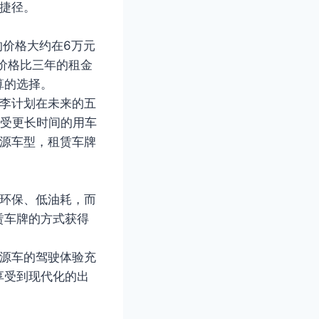
捷径。
的价格大约在6万元
价格比三年的租金
算的选择。
老李计划在未来的五
享受更长时间的用车
能源车型，租赁车牌
仅环保、低油耗，而
赁车牌的方式获得
能源车的驾驶体验充
享受到现代化的出