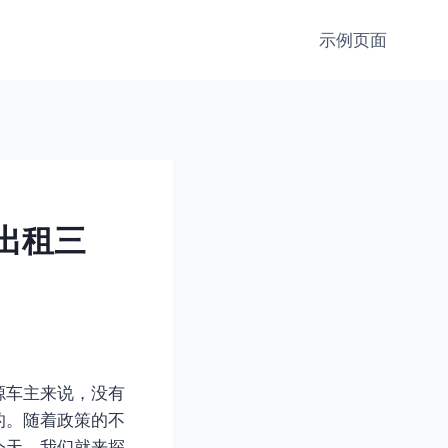
示例页面
出租三
源车主来说，没有
的。随着政策的不
今天，我们就来探