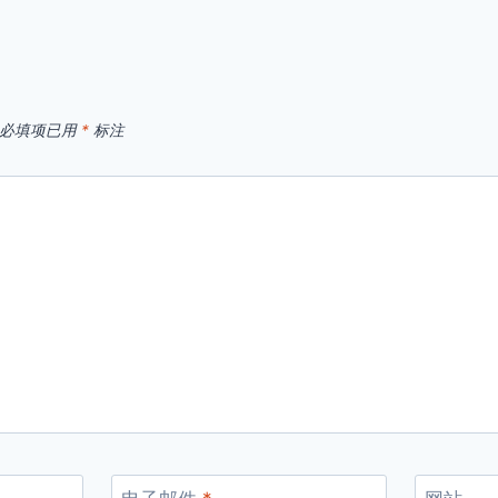
必填项已用
*
标注