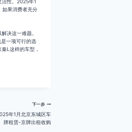
性。2025年1
。如果消费者充分
以解决这一难题。
也是一项可行的选
京秦L这样的车型，
下一步
025年1月北京东城区车
牌租赁-京牌出租收购