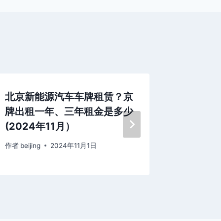
北京新能源汽车车牌租赁？京
北京公
牌出租一年、三年租金是多少
号、一
(2024年11月）
(202
作者
beijing
2024年11月1日
作者
beijing