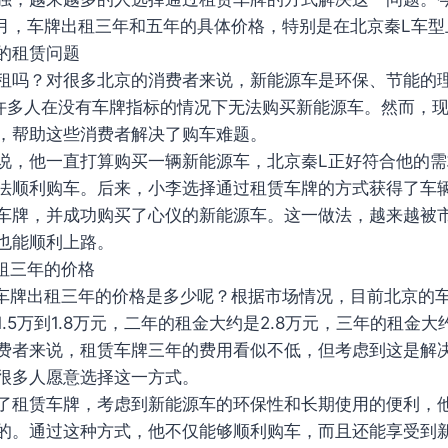
年1月，车牌出租三年和五年的具体价格，特别是在北京秦L车
的租赁问题
租吗？对很多北京的消费者来说，新能源车是环保、节能的
，许多人在没有车牌指标的情况下无法购买新能源车。然而，
，帮助这些消费者解决了购车难题。
说，他一直打算购买一辆新能源车，北京秦L正好符合他的
法顺利购车。后来，小李选择通过租赁车牌的方式获得了车
车牌，并成功购买了心仪的新能源车。这一做法，越来越被
也能顺利上路。
出租三年的价格
1月车牌出租三年的价格是多少呢？根据市场情况，目前北京的
.5万到1.8万元，二年的租金大约是2.8万元，三年的租金大
费者来说，租赁车牌三年的费用看似不低，但考虑到这是解
很多人愿意选择这一方式。
了租赁车牌，考虑到新能源车的环保性和长期使用的便利，他
的。通过这种方式，他不仅能够顺利购车，而且还能享受到