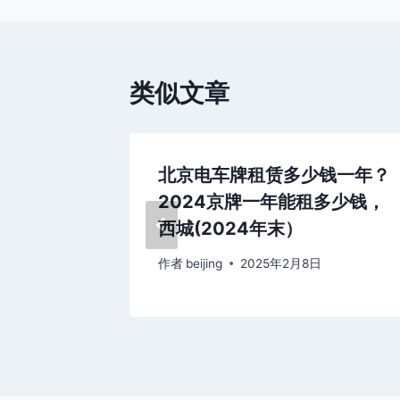
航
类似文章
、首选正
北京电车牌租赁多少钱一年？
1月最新
2024京牌一年能租多少钱，
西城(2024年末）
日
作者
beijing
2025年2月8日