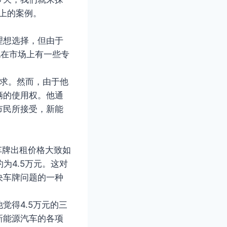
型上的案例。
理想选择，但由于
现在市场上有一些专
需求。然而，由于他
辆的使用权。他通
市民所接受，新能
车牌出租价格大致如
约为4.5万元。这对
决车牌问题的一种
觉得4.5万元的三
新能源汽车的各项