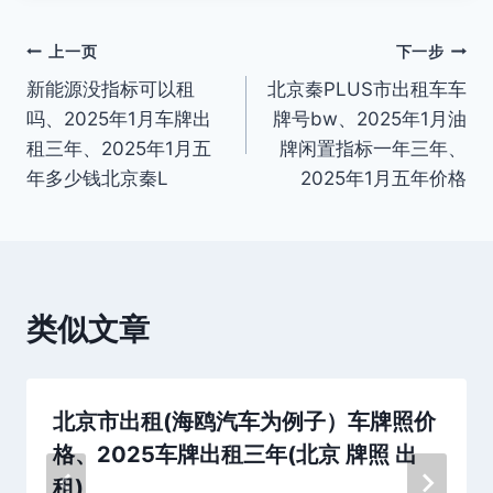
签：
文
上一页
下一步
新能源没指标可以租
北京秦PLUS市出租车车
章
吗、2025年1月车牌出
牌号bw、2025年1月油
导
租三年、2025年1月五
牌闲置指标一年三年、
年多少钱北京秦L
2025年1月五年价格
航
类似文章
北京市出租(海鸥汽车为例子）车牌照价
格、2025车牌出租三年(北京 牌照 出
租)