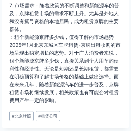
7. 市场需求：随着政策的不断调整和新能源车的普
及，京牌租赁市场的需求不断上升。尤其是外地人
和没有摇号资格的本地居民，成为租赁京牌的主要
群体。
：租个新能源京牌多少钱，值得了解的市场趋势
2025年1月北京东城区车牌租赁-京牌出租收购的市
场呈现出稳定增长的态势。对于广大消费者来说，
租个新能源京牌多少钱，直接关系到个人用车的便
利性和经济性。无论是短期还是长期租赁，都需要
在明确预算和了解市场价格的基础上做出选择。而
在未来几年，随着新能源汽车的进一步普及，京牌
租赁市场将继续发展，相关政策也有可能会对租赁
费用产生一定的影响。
文
#
北京牌照
#
租赁公司
章
标