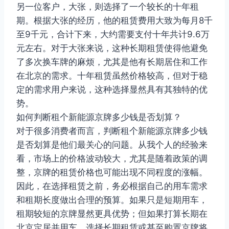
另一位客户，大张，则选择了一个较长的十年租
期。根据大张的经历，他的租赁费用大致为每月8千
至9千元，合计下来，大约需要支付十年共计9.6万
元左右。对于大张来说，这种长期租赁使得他避免
了多次换车牌的麻烦，尤其是他有长期居住和工作
在北京的需求。十年租赁虽然价格较高，但对于稳
定的需求用户来说，这种选择显然具有其独特的优
势。
如何判断租个新能源京牌多少钱是否划算？
对于很多消费者而言，判断租个新能源京牌多少钱
是否划算是他们最关心的问题。从我个人的经验来
看，市场上的价格波动较大，尤其是随着政策的调
整，京牌的租赁价格也可能出现不同程度的涨幅。
因此，在选择租赁之前，务必根据自己的用车需求
和租期长度做出合理的预算。如果只是短期用车，
租期较短的京牌显然更具优势；但如果打算长期在
北京定居并用车，选择长期租赁或甚至购置京牌将