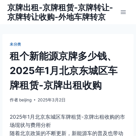
跳
京牌出租-京牌租赁-京牌转让-
到
京牌转让收购-外地车牌转京
内
容
未分类
租个新能源京牌多少钱、
2025年1月北京东城区车
牌租赁-京牌出租收购
作者
beijing
2025年3月2日
2025年1月北京东城区车牌租赁-京牌出租收购的市
场现状与费用分析
随着北京政策的不断更新，新能源车的普及也带动