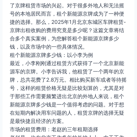
了京牌租赁市场的兴起。对于很多外地人和无法摇
号的本地居民而言，租个新能源京牌成为了一种便
捷的选择。那么，2025年1月北京东城区车牌租赁-
京牌出租收购的费用究竟是多少呢？这篇文章将结
合多个真实案例，为您解答租个新能源京牌多少
钱，以及市场中的一些具体情况。
租个新能源京牌多少钱：以小李为例
最近，小李刚刚通过租赁方式获得了一个北京新能
源车的京牌。小李告诉我，他租赁了一个两年的京
牌，总共花费了2.8万元。相比购买新车或者等待摇
号，这样的租赁价格无疑是比较划算的，尤其是对
于那些工作需要频繁进出北京的外地人来说，租个
新能源京牌多少钱是一个值得考虑的问题。对于想
在短期内解决用车问题的人，租赁京牌的选择无疑
是最快捷且经济的方案。
市场的租赁费用：老赵的三年租期选择