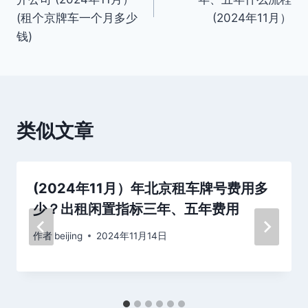
导
(租个京牌车一个月多少
(2024年11月）
航
钱)
类似文章
(2024年11月）年北京租车牌号费用多
少？出租闲置指标三年、五年费用
作者
beijing
2024年11月14日