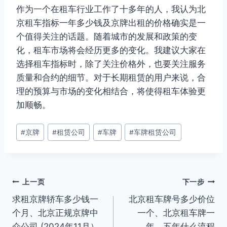
作为一个在租车行业工作了十多年的人，我认为北
京租车指标一年多少钱及京牌出租的价格确实是一
个值得关注的话题。随着城市的发展和政策的变
化，租车市场将会经历更多的变化。我建议大家在
选择租车指标时，除了关注价格外，也要关注服务
质量和合约的细节。对于长期租赁的用户来说，合
理的预算与市场的变化相结合，将使得租车体验更
加顺畅。
文
#
京牌
#
租赁公司
#
车牌
#
车牌租赁公司
章
标
签：
文
上一页
下一步
求租京牌轿车多少钱一
北京租车牌号多少价位
章
个月、北京正规京牌中
一个、北京租车牌一
介公司 (2024年11月）
年、五年什么流程