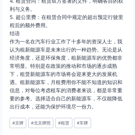
4. 租赁合同：租赁双方签署的文件，明确各自的权
利与义务。
5. 超公里费：在租赁合同中规定的超出预定行驶里
程后的额外费用。
结语
作为一名在汽车行业工作了十多年的资深人士，我
认为租新能源车是未来出行的一种趋势。无论是从
经济角度，还是环保角度，租新能源车的优势都非
常明显。特别是在政策的推动和市场的逐步成熟
下，租赁新能源车的市场将会迎来更大的发展机
遇。租新能源车，月租费用你不能不知道的知识和
信息，对每位考虑租车的消费者来说，都是非常重
要的参考。选择适合自己的新能源车，不仅能降低
出行成本，还能为保护环境尽一份力。
文
#
京牌
#
北京牌照
#
租赁
#
车牌
章