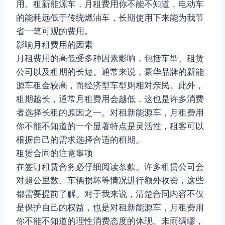
用。租新能源车，月租费用你不能不知道，电动车
的能耗远低于传统燃油车，长期使用下来能为我节
省一笔可观的费用。
影响月租费用的因素
月租费用的高低受多种因素影响，包括车型、租赁
公司以及租期的长短。通常来说，豪华品牌的新能
源车租金较高，而经济型车型则相对亲民。此外，
租期越长，通常月租费用会越低，这也是许多消费
者选择长租的原因之一。对租新能源车，月租费用
你不能不知道的一个显著特点是灵活性，租客可以
根据自己的需求选择合适的租期。
租赁合同的注意事项
在签订租赁合务必仔细阅读条款。许多租赁公司会
对超公里数、车辆损坏等情况进行额外收费，这些
都需要提前了解。对于我来说，清楚合同内容不仅
是保护自己的权益，也是对租新能源车，月租费用
你不能不知道的理性消费态度的体现。未雨绸缪，