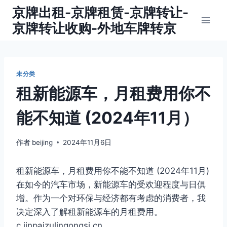
跳
京牌出租-京牌租赁-京牌转让-
到
京牌转让收购-外地车牌转京
内
容
未分类
租新能源车，月租费用你不
能不知道 (2024年11月）
作者
beijing
2024年11月6日
租新能源车，月租费用你不能不知道 (2024年11月)
在如今的汽车市场，新能源车的受欢迎程度与日俱
增。作为一个对环保与经济都有考虑的消费者，我
决定深入了解租新能源车的月租费用。
c.jinpaizulingongsi.cn